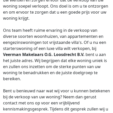
uw wensen en zorgen ervoor dat de verkoop van uw
woning soepel verloopt. Ons doel is om u te ontzorgen
en om ervoor te zorgen dat u een goede prijs voor uw
woning krijgt.
Ons team heeft ruime ervaring in de verkoop van
diverse soorten woonhuizen, van appartementen en
eengezinswoningen tot vrijstaande villa's. Of u nu een
starterswoning of een luxe villa wilt verkopen, bij
Veerman Makelaars O.G. Loosdrecht B.V.
bent u aan
het juiste adres. Wij begrijpen dat elke woning uniek is
en zullen ons inzetten om de sterke punten van uw
woning te benadrukken en de juiste doelgroep te
bereiken.
Bent u benieuwd naar wat wij voor u kunnen betekenen
bij de verkoop van uw woning? Neem dan gerust
contact met ons op voor een vrijblijvend
kennismakingsgesprek. Tijdens dit gesprek zullen wij u