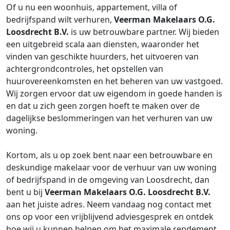
Of u nu een woonhuis, appartement, villa of
bedrijfspand wilt verhuren,
Veerman Makelaars O.G.
Loosdrecht B.V.
is uw betrouwbare partner. Wij bieden
een uitgebreid scala aan diensten, waaronder het
vinden van geschikte huurders, het uitvoeren van
achtergrondcontroles, het opstellen van
huurovereenkomsten en het beheren van uw vastgoed.
Wij zorgen ervoor dat uw eigendom in goede handen is
en dat u zich geen zorgen hoeft te maken over de
dagelijkse beslommeringen van het verhuren van uw
woning.
Kortom, als u op zoek bent naar een betrouwbare en
deskundige makelaar voor de verhuur van uw woning
of bedrijfspand in de omgeving van Loosdrecht, dan
bent u bij
Veerman Makelaars O.G. Loosdrecht B.V.
aan het juiste adres. Neem vandaag nog contact met
ons op voor een vrijblijvend adviesgesprek en ontdek
hoe wij u kunnen helpen om het maximale rendement