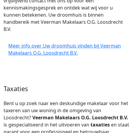
vrijblijvend contact met ons op voor een
kennismakingsgesprek en ontdek wat wij voor u
kunnen betekenen. Uw droomhuis is binnen
handbereik met Veerman Makelaars O.G. Loosdrecht
B.V.
Meer info over Uw droomhuis vinden bij Veerman
Makelaars O.G. Loosdrecht B.V.
Taxaties
Bent u op zoek naar een deskundige makelaar voor het
taxeren van uw woning in de omgeving van
Loosdrecht?
Veerman Makelaars O.G. Loosdrecht B.V.
is gespecialiseerd in het uitvoeren van
taxaties
en staat
garant voor een professioneel en betrouwbaar