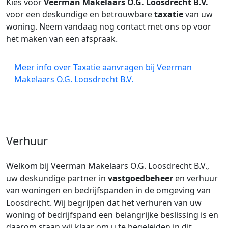
Kies voor
Veerman Makelaars O.G. Loosdrecht B.V.
voor een deskundige en betrouwbare
taxatie
van uw
woning. Neem vandaag nog contact met ons op voor
het maken van een afspraak.
Meer info over Taxatie aanvragen bij Veerman
Makelaars O.G. Loosdrecht B.V.
Verhuur
Welkom bij Veerman Makelaars O.G. Loosdrecht B.V.,
uw deskundige partner in
vastgoedbeheer
en verhuur
van woningen en bedrijfspanden in de omgeving van
Loosdrecht. Wij begrijpen dat het verhuren van uw
woning of bedrijfspand een belangrijke beslissing is en
daarom staan wij klaar om u te begeleiden in dit