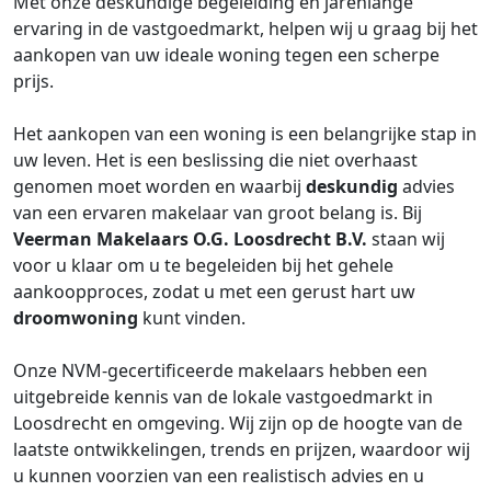
Met onze deskundige begeleiding en jarenlange
ervaring in de vastgoedmarkt, helpen wij u graag bij het
aankopen van uw ideale woning tegen een scherpe
prijs.
Het aankopen van een woning is een belangrijke stap in
uw leven. Het is een beslissing die niet overhaast
genomen moet worden en waarbij
deskundig
advies
van een ervaren makelaar van groot belang is. Bij
Veerman Makelaars O.G. Loosdrecht B.V.
staan wij
voor u klaar om u te begeleiden bij het gehele
aankoopproces, zodat u met een gerust hart uw
droomwoning
kunt vinden.
Onze NVM-gecertificeerde makelaars hebben een
uitgebreide kennis van de lokale vastgoedmarkt in
Loosdrecht en omgeving. Wij zijn op de hoogte van de
laatste ontwikkelingen, trends en prijzen, waardoor wij
u kunnen voorzien van een realistisch advies en u