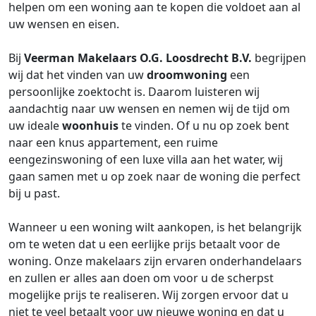
helpen om een woning aan te kopen die voldoet aan al
uw wensen en eisen.
Bij
Veerman Makelaars O.G. Loosdrecht B.V.
begrijpen
wij dat het vinden van uw
droomwoning
een
persoonlijke zoektocht is. Daarom luisteren wij
aandachtig naar uw wensen en nemen wij de tijd om
uw ideale
woonhuis
te vinden. Of u nu op zoek bent
naar een knus appartement, een ruime
eengezinswoning of een luxe villa aan het water, wij
gaan samen met u op zoek naar de woning die perfect
bij u past.
Wanneer u een woning wilt aankopen, is het belangrijk
om te weten dat u een eerlijke prijs betaalt voor de
woning. Onze makelaars zijn ervaren onderhandelaars
en zullen er alles aan doen om voor u de scherpst
mogelijke prijs te realiseren. Wij zorgen ervoor dat u
niet te veel betaalt voor uw nieuwe woning en dat u