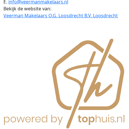
E.
info@veermanmakelaars.nl
Bekijk de website van:
Veerman Makelaars O.G. Loosdrecht B.V. Loosdrecht