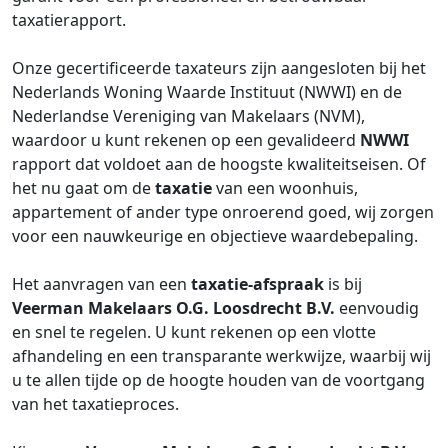
taxatierapport.
Onze gecertificeerde taxateurs zijn aangesloten bij het
Nederlands Woning Waarde Instituut (NWWI) en de
Nederlandse Vereniging van Makelaars (NVM),
waardoor u kunt rekenen op een gevalideerd
NWWI
rapport dat voldoet aan de hoogste kwaliteitseisen. Of
het nu gaat om de
taxatie
van een woonhuis,
appartement of ander type onroerend goed, wij zorgen
voor een nauwkeurige en objectieve waardebepaling.
Het aanvragen van een
taxatie-afspraak
is bij
Veerman Makelaars O.G. Loosdrecht B.V.
eenvoudig
en snel te regelen. U kunt rekenen op een vlotte
afhandeling en een transparante werkwijze, waarbij wij
u te allen tijde op de hoogte houden van de voortgang
van het taxatieproces.